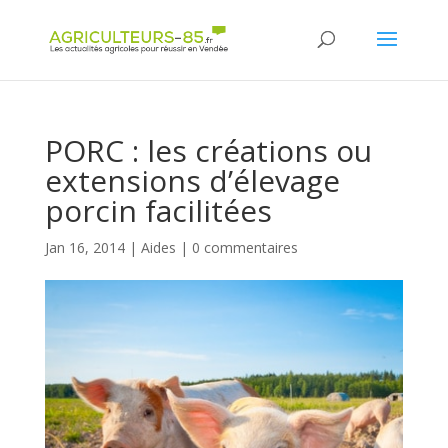
Panneau de gestion des cookies
PORC : les créations ou
extensions d’élevage
porcin facilitées
Jan 16, 2014
|
Aides
|
0 commentaires