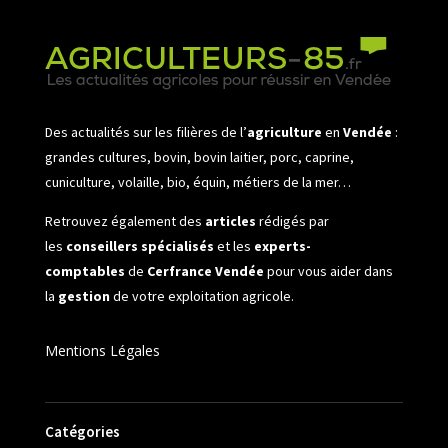
Des actualités sur les filières de l’
agriculture
en
Vendée
:
grandes cultures, bovin, bovin laitier, porc, caprine,
cuniculture, volaille, bio, équin, métiers de la mer…
Retrouvez également des
articles
rédigés par
les
conseillers spécialisés
et les
experts-
comptables
de
Cerfrance Vendée
pour vous aider dans
la
gestion
de votre exploitation agricole.
Mentions Légales
Catégories