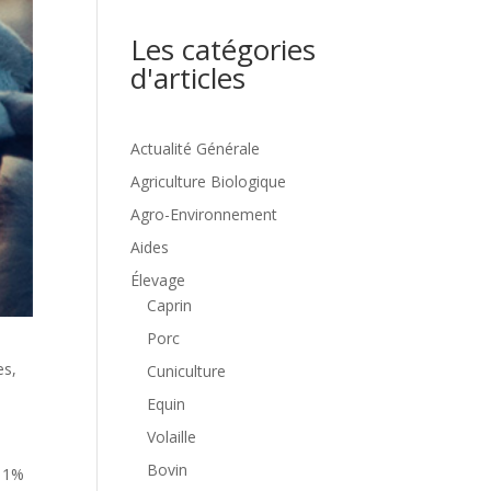
Les catégories
d'articles
Actualité Générale
Agriculture Biologique
Agro-Environnement
Aides
Élevage
Caprin
Porc
es,
Cuniculture
Equin
Volaille
Bovin
e 1%