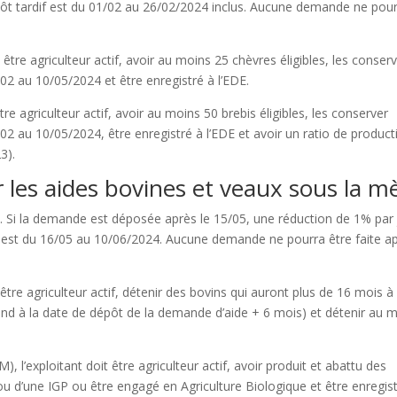
pôt tardif est du 01/02 au 26/02/2024 inclus. Aucune demande ne pou
it être agriculteur actif, avoir au moins 25 chèvres éligibles, les conser
02 au 10/05/2024 et être enregistré à l’EDE.
 être agriculteur actif, avoir au moins 50 brebis éligibles, les conserver
02 au 10/05/2024, être enregistré à l’EDE et avoir un ratio de producti
3).
 les aides bovines et veaux sous la m
. Si la demande est déposée après le 15/05, une réduction de 1% par 
f est du 16/05 au 10/06/2024. Aucune demande ne pourra être faite a
it être agriculteur actif, détenir des bovins qui auront plus de 16 mois à 
ond à la date de dépôt de la demande d’aide + 6 mois) et détenir au 
), l’exploitant doit être agriculteur actif, avoir produit et abattu des
u d’une IGP ou être engagé en Agriculture Biologique et être enregis