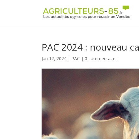
Panneau de gestion des cookies
PAC 2024 : nouveau ca
Jan 17, 2024
|
PAC
|
0 commentaires