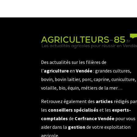
Des actualités sur les filières de
l’
agriculture
en
Vendée
: grandes cultures,
bovin, bovin laitier, porc, caprine, cuniculture,
volaille, bio, équin, métiers de la mer…
Retrouvez également des
articles
rédigés pa
les
conseillers spécialisés
et les
experts-
comptables
de
Cerfrance Vendée
pour vous
aider dans la
gestion
de votre exploitation
agricole.