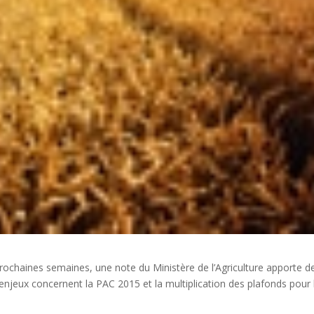
prochaines semaines, une note du Ministère de l’Agriculture apporte d
enjeux concernent la PAC 2015 et la multiplication des plafonds pour 