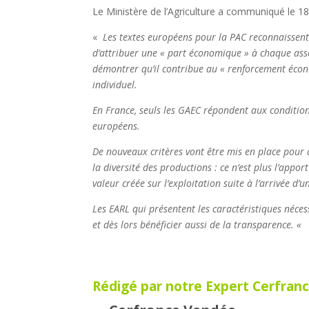
Le Ministère de l’Agriculture a communiqué le 18
«
Les textes européens pour la PAC reconnaissent 
d’attribuer une « part économique » à chaque asso
démontrer qu’il contribue au « renforcement écono
individuel.
En France, seuls les GAEC répondent aux condition
européens.
De nouveaux critères vont être mis en place pour
la diversité des productions : ce n’est plus l’app
valeur créée sur l’exploitation suite à l’arrivée d’u
Les EARL qui présentent les caractéristiques néc
et dès lors bénéficier aussi de la transparence. «
Rédigé par notre Expert Cerfranc