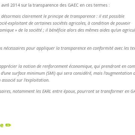
 avril 2014 sur la transparence des GAEC en ces termes :
désormais clairement le principe de transparence : il est possible
cié-exploitant de certaines sociétés agricoles, à condition de pouvoir
mique » de la société ; il bénéficie alors des mêmes aides qu’un agricu
s nécessaires pour appliquer la transparence en conformité avec les te
 apprécier la notion de renforcement économique, qui prendront en co
ort d’une surface minimum (SMI) qui sera considéré, mais l’augmentation 
n associé sur l’exploitation.
essaires, notamment les EARL entre époux, pourront se transformer en G
e ✏️