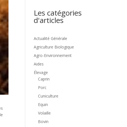
Les catégories
d'articles
Actualité Générale
Agriculture Biologique
Agro-Environnement
Aides
Élevage
Caprin
Porc
Cuniculture
Equin
es
Volaille
le
Bovin