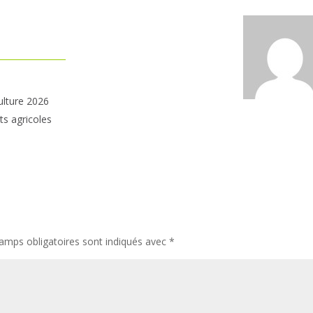
ulture 2026
ts agricoles
amps obligatoires sont indiqués avec
*