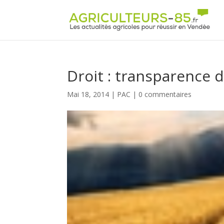
Panneau de gestion des cookies
Droit : transparence 
Mai 18, 2014
|
PAC
|
0 commentaires