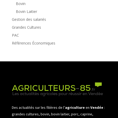
Bovin
Bovin Laitier
Gestion des salariés
Grandes Cultures
PAC
Références Économiques
Des actualités sur les filières de l’
agriculture
en
Vendée
:
grandes cultures, bovin, bovin laitier, porc, caprine,