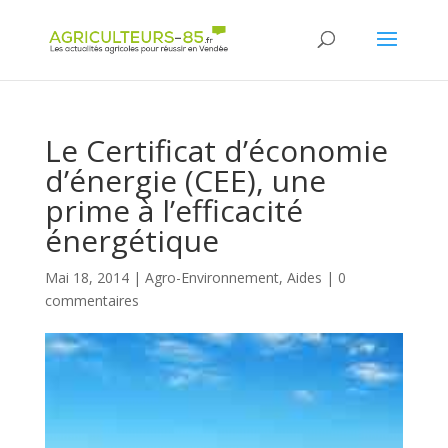
Panneau de gestion des cookies
Le Certificat d’économie
d’énergie (CEE), une
prime à l’efficacité
énergétique
Mai 18, 2014
|
Agro-Environnement
,
Aides
|
0
commentaires