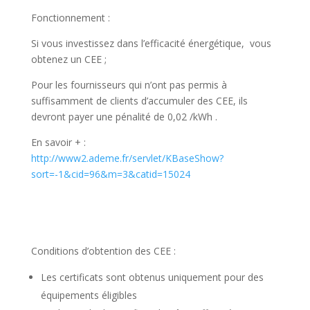
Fonctionnement :
Si vous investissez dans l’efficacité énergétique, vous
obtenez un CEE ;
Pour les fournisseurs qui n’ont pas permis à
suffisamment de clients d’accumuler des CEE, ils
devront payer une pénalité de 0,02 /kWh .
En savoir + :
http://www2.ademe.fr/servlet/KBaseShow?
sort=-1&cid=96&m=3&catid=15024
Conditions d’obtention des CEE :
Les certificats sont obtenus uniquement pour des
équipements éligibles