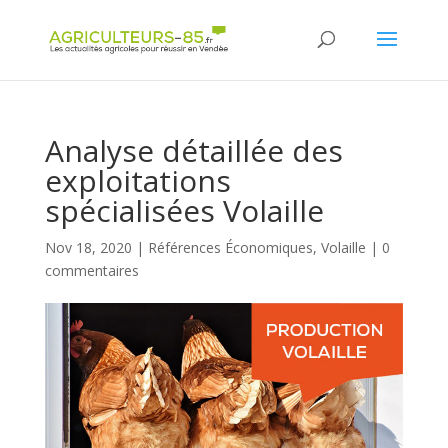
Panneau de gestion des cookies
Analyse détaillée des
exploitations
spécialisées Volaille
Nov 18, 2020
|
Références Économiques
,
Volaille
|
0
commentaires