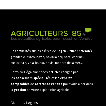
Des actualités sur les filières de l’
agriculture
en
Vendée
:
grandes cultures, bovin, bovin laitier, porc, caprine,
cuniculture, volaille, bio, équin, métiers de la mer…
Retrouvez également des
articles
rédigés par
les
conseillers spécialisés
et les
experts-
comptables
de
Cerfrance Vendée
pour vous aider dans
la
gestion
de votre exploitation agricole.
Mentions Légales