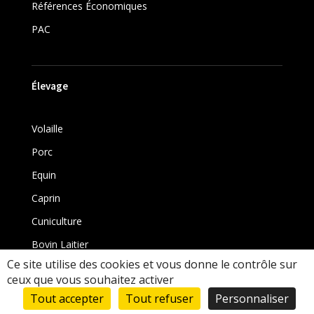
Références Économiques
PAC
Élevage
Volaille
Porc
Equin
Caprin
Cuniculture
Bovin Laitier
Ce site utilise des cookies et vous donne le contrôle sur
Bovin
ceux que vous souhaitez activer
Tout accepter
Tout refuser
Personnaliser