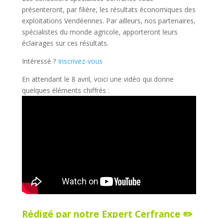
présenteront, par filière, les résultats économiques des
exploitations Vendéennes. Par ailleurs, nos partenaires,
spécialistes du monde agricole, apporteront leurs
éclairages sur ces résultats.
Intéressé ?
Inscrivez-vous
En attendant le 8 avril, voici une vidéo qui donne
quelques éléments chiffrés :
Rédigé par notre Expert Cerfrance ✏️