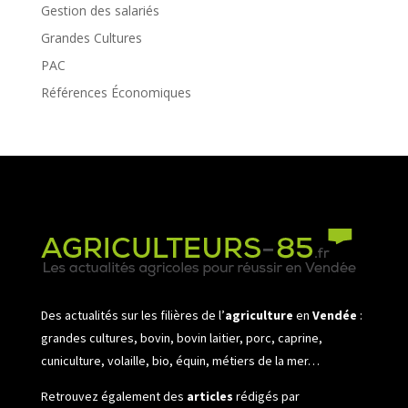
Gestion des salariés
Grandes Cultures
PAC
Références Économiques
Des actualités sur les filières de l’
agriculture
en
Vendée
:
grandes cultures, bovin, bovin laitier, porc, caprine,
cuniculture, volaille, bio, équin, métiers de la mer…
Retrouvez également des
articles
rédigés par