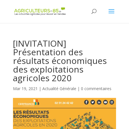
Panneau de gestion des cookies
[INVITATION]
Présentation des
résultats économiques
des exploitations
agricoles 2020
Mar 19, 2021
|
Actualité Générale
|
0 commentaires