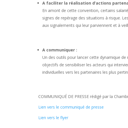
A faciliter la réalisation d’actions partena
En amont de cette convention, certains salarié
signes de repérage des situations à risque. Le
aux signalements qui leur parviennent et à veil
A communiquer :
Un des outils pour lancer cette dynamique de
objectifs de sensibiliser les acteurs qui interv
individuelles vers les partenaires les plus perti
COMMUNIQUÉ DE PRESSE rédigé par la Chambre d’
Lien vers le communiqué de presse
Lien vers le flyer