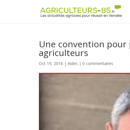
Panneau de gestion des cookies
Une convention pour p
agriculteurs
Oct 19, 2016
|
Aides
|
0 commentaires