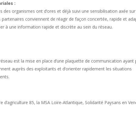
riales :
s des organismes ont d’ores et déjà suivi une sensibilisation axée sur
s partenaires conviennent de réagir de façon concertée, rapide et ad
ler à une information rapide et discrète au sein du réseau.
 réseau est la mise en place d’une plaquette de communication ayant
iennent auprès des exploitants et d’orienter rapidement les situations
nents.
agriculture 85, la MSA Loire-Atlantique, Solidarité Paysans en Ven