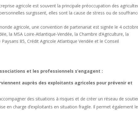
reprise agricole est souvent la principale préoccupation des agriculte
u personnelles surgissent, elles sont la cause de stress ou de souffranc
 monde agricole, une convention de partenariat est signée le 4 octobr
dée, la MSA Loire-Atlantique-Vendée, la Chambre d’Agriculture, la
é Paysans 85, Crédit Agricole Atlantique Vendée et le Conseil
associations et les professionnels s’engagent :
rviennent auprès des exploitants agricoles pour prévenir et
’accompagner des situations à risques et de créer un réseau de soutie
prise en charge d’exploitants en situation fragile. Il permet également l