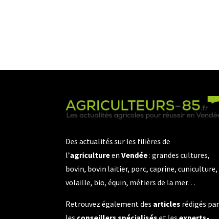
Des actualités sur les filières de
l’
agriculture
en
Vendée
: grandes cultures,
bovin, bovin laitier, porc, caprine, cuniculture,
volaille, bio, équin, métiers de la mer…
Retrouvez également des
articles
rédigés pa
les
conseillers spécialisés
et les
experts-