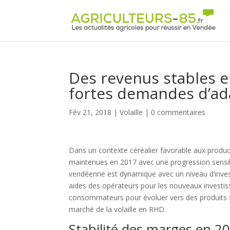
Panneau de gestion des cookies
Des revenus stables en
fortes demandes d’ad
Fév 21, 2018
|
Volaille
|
0 commentaires
Dans un contexte céréalier favorable aux produc
maintenues en 2017 avec une progression sensible
vendéenne est dynamique avec un niveau d’inve
aides des opérateurs pour les nouveaux investis
consommateurs pour évoluer vers des produits so
marché de la volaille en RHD.
Stabilité des marges en 20