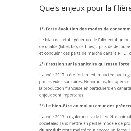
Quels enjeux pour la filiè
1°)
Forte évolution des modes de consomm
Le bilan des états généraux de l’alimentation o
de qualité (label, bio, certifiés), plus de découp
et conquérir des parts de marché dans le RHD, 
2°)
Pression sur le sanitaire qui reste forte
L’année 2017 a été fortement impactée par la gr
par les vides sanitaires. Néanmoins, les opérate
la production française en particuliers en canards
enjeux sont importants.
3°)
Le bien-être animal au cœur des préoc
L’année 2017 a également vu le bien-être animal 
sociétales sans mettre en péril le modèle de pro
du produit
reste malgré tout encore un facteur