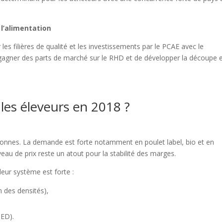
 l’alimentation
les filières de qualité et les investissements par le PCAE avec le
 regagner des parts de marché sur le RHD et de développer la découpe 
les éleveurs en 2018 ?
bonnes. La demande est forte notamment en poulet label, bio et en
veau de prix reste un atout pour la stabilité des marges.
leur système est forte :
n des densités),
IED).