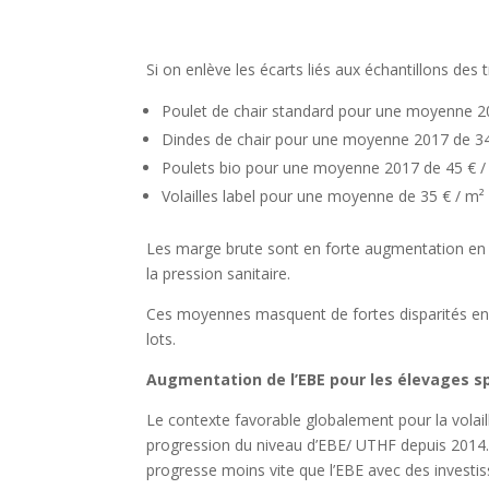
Si on enlève les écarts liés aux échantillons des 
Poulet de chair standard pour une moyenne 2
Dindes de chair pour une moyenne 2017 de 34
Poulets bio pour une moyenne 2017 de 45 € /
Volailles label pour une moyenne de 35 € / m²
Les marge brute sont en forte augmentation en 
la pression sanitaire.
Ces moyennes masquent de fortes disparités en f
lots.
Augmentation de l’EBE pour les élevages s
Le contexte favorable globalement pour la volail
progression du niveau d’EBE/ UTHF depuis 2014.
progresse moins vite que l’EBE avec des investis