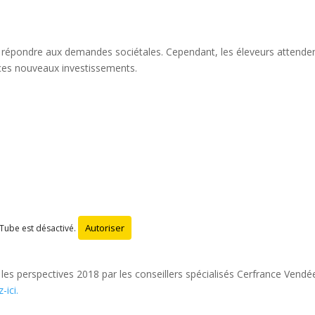
e répondre aux demandes sociétales. Cependant, les éleveurs attende
 ces nouveaux investissements.
Autoriser
Tube est désactivé.
les perspectives 2018 par les conseillers spécialisés Cerfrance Vendé
-ici.