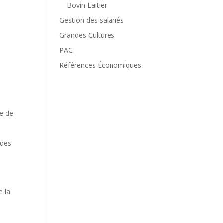
Bovin Laitier
Gestion des salariés
Grandes Cultures
PAC
Références Économiques
se de
 des
e la