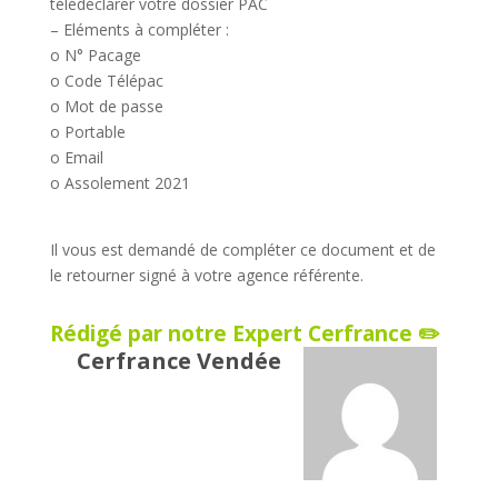
télédéclarer votre dossier PAC
– Eléments à compléter :
o N° Pacage
o Code Télépac
o Mot de passe
o Portable
o Email
o Assolement 2021
Il vous est demandé de compléter ce document et de
le retourner signé à votre agence référente.
Rédigé par notre Expert Cerfrance ✏️
Cerfrance Vendée