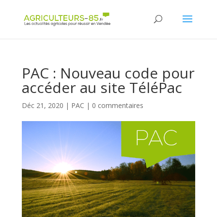
Panneau de gestion des cookies
PAC : Nouveau code pour
accéder au site TéléPac
Déc 21, 2020
|
PAC
|
0 commentaires