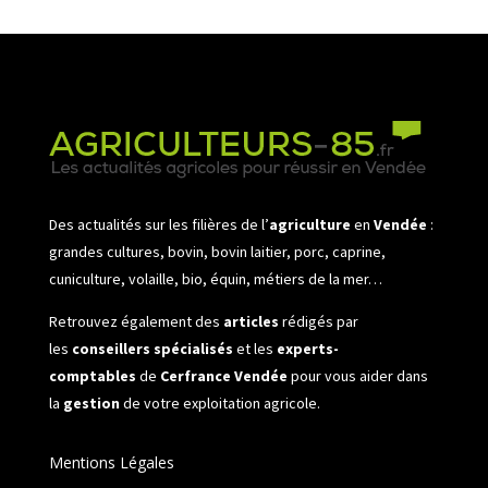
Des actualités sur les filières de l’
agriculture
en
Vendée
:
grandes cultures, bovin, bovin laitier, porc, caprine,
cuniculture, volaille, bio, équin, métiers de la mer…
Retrouvez également des
articles
rédigés par
les
conseillers spécialisés
et les
experts-
comptables
de
Cerfrance Vendée
pour vous aider dans
la
gestion
de votre exploitation agricole.
Mentions Légales