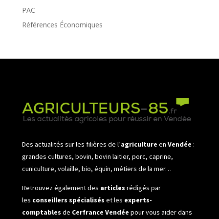
PAC
Références Économiques
Des actualités sur les filières de l’
agriculture
en
Vendée
:
grandes cultures, bovin, bovin laitier, porc, caprine,
cuniculture, volaille, bio, équin, métiers de la mer…
Retrouvez également des
articles
rédigés par
les
conseillers spécialisés
et les
experts-
comptables
de
Cerfrance Vendée
pour vous aider dans