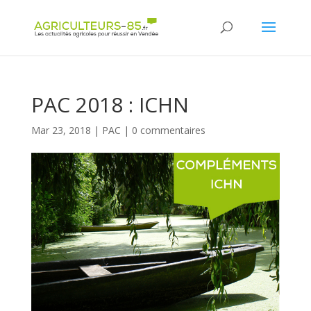
Panneau de gestion des cookies
PAC 2018 : ICHN
Mar 23, 2018
|
PAC
|
0 commentaires