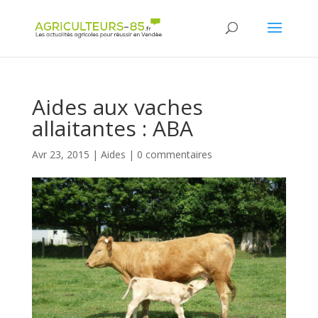
Panneau de gestion des cookies
Aides aux vaches
allaitantes : ABA
Avr 23, 2015
|
Aides
|
0 commentaires