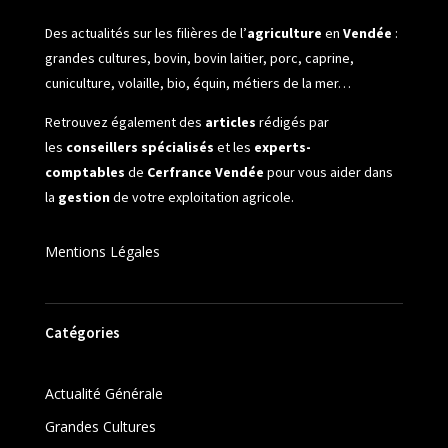
Des actualités sur les filières de l’
agriculture
en
Vendée
:
grandes cultures, bovin, bovin laitier, porc, caprine,
cuniculture, volaille, bio, équin, métiers de la mer…
Retrouvez également des
articles
rédigés par
les
conseillers spécialisés
et les
experts-
comptables
de
Cerfrance Vendée
pour vous aider dans
la
gestion
de votre exploitation agricole.
Mentions Légales
Catégories
Actualité Générale
Grandes Cultures