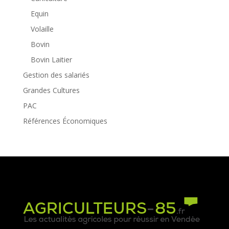
Equin
Volaille
Bovin
Bovin Laitier
Gestion des salariés
Grandes Cultures
PAC
Références Économiques