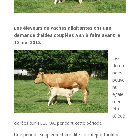
Les éleveurs de vaches allaitantes ont une
demande d’aides couplées ABA à faire avant le
15 mai 2015.
Les
dema
ndes
peuve
nt
égale
ment
être
télédé
clarées sur TELEPAC pendant cette période.
Une période supplémentaire dite de « dépôt tardif »