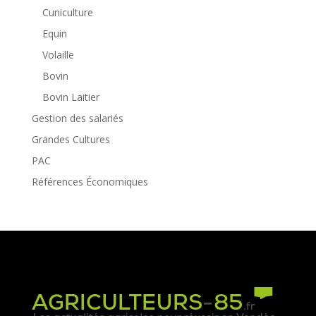
Cuniculture
Equin
Volaille
Bovin
Bovin Laitier
Gestion des salariés
Grandes Cultures
PAC
Références Économiques