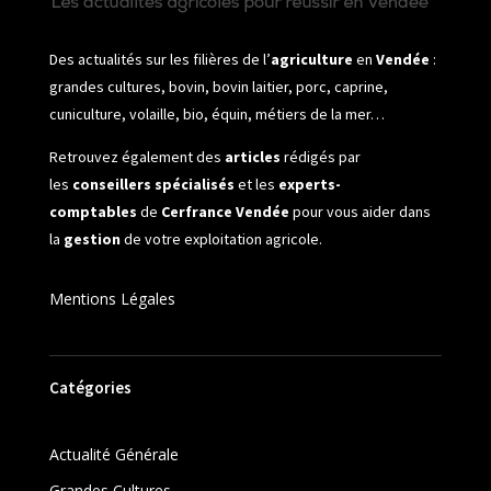
Des actualités sur les filières de l’
agriculture
en
Vendée
:
grandes cultures, bovin, bovin laitier, porc, caprine,
cuniculture, volaille, bio, équin, métiers de la mer…
Retrouvez également des
articles
rédigés par
les
conseillers spécialisés
et les
experts-
comptables
de
Cerfrance Vendée
pour vous aider dans
la
gestion
de votre exploitation agricole.
Mentions Légales
Catégories
Actualité Générale
Grandes Cultures