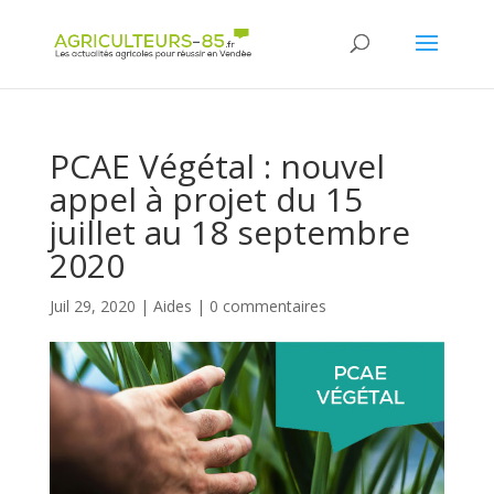
Panneau de gestion des cookies
PCAE Végétal : nouvel
appel à projet du 15
juillet au 18 septembre
2020
Juil 29, 2020
|
Aides
|
0 commentaires