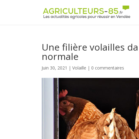
Panneau de gestion des cookies
Une filière volailles d
normale
Juin 30, 2021
|
Volaille
|
0 commentaires