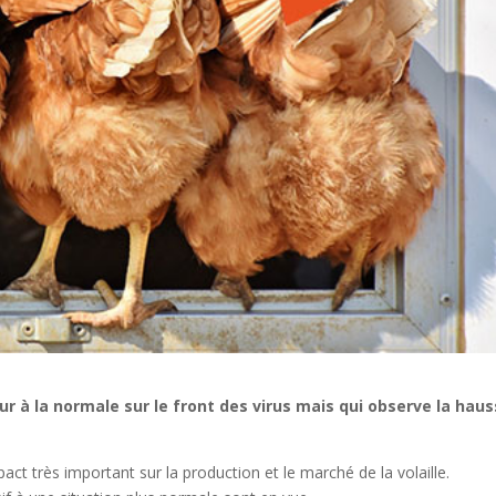
tour à la normale sur le front des virus mais qui observe la hau
act très important sur la production et le marché de la volaille.