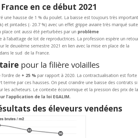
 France en ce début 2021
é une hausse de 1 % du poulet. La baisse est toujours très importan
%) et pintades (- 20.7 %) avec un effet grippe aviaire très marqué suit
n place ont aussi été perturbées par un
problème
ite à l’abattage de lot de reproductrices. La profession espère un retou
ur le deuxième semestre 2021 en lien avec la mise en place de la
 dans le sud de la France.
taire
pour la filière volailles
e l’ordre de
+ 25 %
par rapport à 2020. La contractualisation est forte
urt terme par ces hausses. On peut craindre une baisse des contrats si
ur les acheteurs. Le contexte économique et la pression des prix de l
sur l’application de la loi EGALIM.
ésultats des éleveurs vendéens