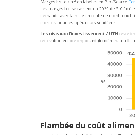
Marges brute / m² en label et en Bio (Source
Cer
Les marges bio se tassent en 2020 de 5 € / m² en
demande avec la mise en route de nombreux bâti
corrects pour les opérateurs vendéens.
Les niveaux d’investissement / UTH
reste im
rénovation encore important (lumière naturelle, i
Flambée du coût alimen