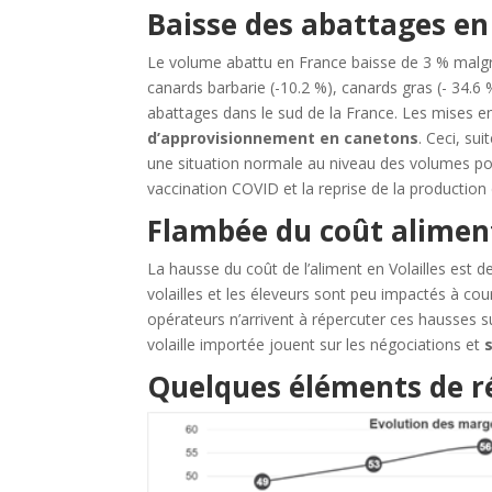
Baisse des abattages en
Le volume abattu en France baisse de 3 % malgr
canards barbarie (-10.2 %), canards gras (- 34.6 
abattages dans le sud de la France. Les mises e
d’approvisionnement en canetons
. Ceci, su
une situation normale au niveau des volumes po
vaccination COVID et la reprise de la production
Flambée du coût alimen
La hausse du coût de l’aliment en Volailles est d
volailles et les éleveurs sont peu impactés à co
opérateurs n’arrivent à répercuter ces hausses s
volaille importée jouent sur les négociations et
Quelques éléments de r