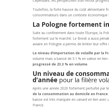
Cependant, les perspectives d’un retour progress
Toutefois, la forte hausse du coût alimentaire fra
consommateurs dans un contexte économique fr
La Pologne fortement im
Suite au confinement dans toute l’Europe, la Pol
fortement sur le marché. Le Brexit a aussi péna
aviaire en Pologne a permis de limiter leur offre 
Le niveau d’importation de volaille par la 
volume mais a baissé de 5.1 % en valeur en lien 
progressé de 23.3 % en volume
.
Un niveau de consommat
d’année
pour la filière vola
Après une année 2020 fortement perturbé par l
de la consommation au domicile en France
baisse est très marquée en canard en lien avec 
France.