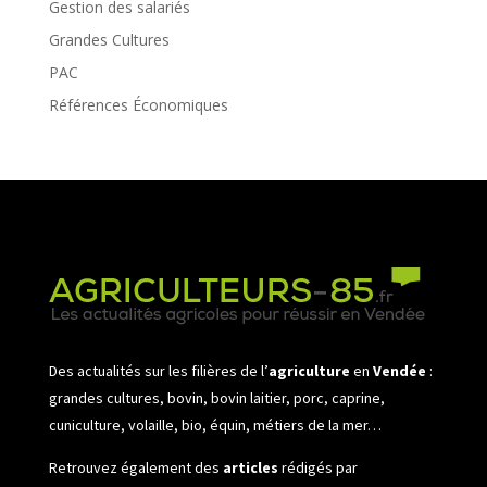
Gestion des salariés
Grandes Cultures
PAC
Références Économiques
Des actualités sur les filières de l’
agriculture
en
Vendée
:
grandes cultures, bovin, bovin laitier, porc, caprine,
cuniculture, volaille, bio, équin, métiers de la mer…
Retrouvez également des
articles
rédigés par