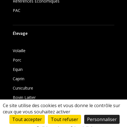
Références Économiques
PAC
Élevage
Volaille
Porc
Equin
Caprin
Cuniculture
Bovin Laitier
Ce site utilise des cookies et vous donne le contrôle sur
Bovin
ceux que vous souhaitez activer
Tout accepter
Tout refuser
Personnaliser