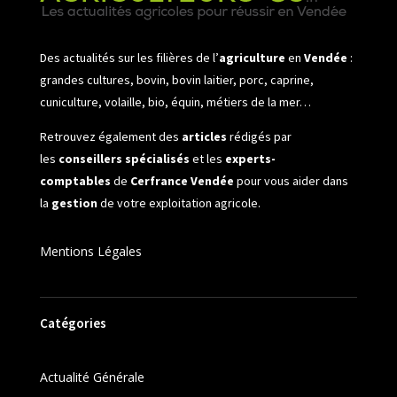
Des actualités sur les filières de l’
agriculture
en
Vendée
:
grandes cultures, bovin, bovin laitier, porc, caprine,
cuniculture, volaille, bio, équin, métiers de la mer…
Retrouvez également des
articles
rédigés par
les
conseillers spécialisés
et les
experts-
comptables
de
Cerfrance Vendée
pour vous aider dans
la
gestion
de votre exploitation agricole.
Mentions Légales
Catégories
Actualité Générale