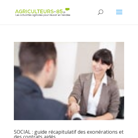
Panneau de gestion des cookies
SOCIAL : guide récapitulatif des exonérations et
des contrats aidés