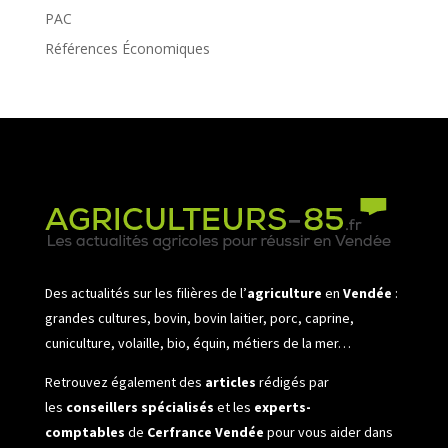
PAC
Références Économiques
Des actualités sur les filières de l’
agriculture
en
Vendée
:
grandes cultures, bovin, bovin laitier, porc, caprine,
cuniculture, volaille, bio, équin, métiers de la mer…
Retrouvez également des
articles
rédigés par
les
conseillers spécialisés
et les
experts-
comptables
de
Cerfrance Vendée
pour vous aider dans