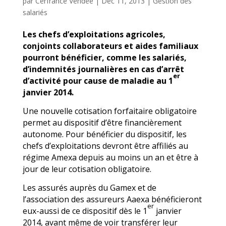
par
Cerfrance Vendée
|
Déc 11, 2013
|
Gestion des
salariés
Les chefs d’exploitations agricoles,
conjoints collaborateurs et aides familiaux
pourront bénéficier, comme les salariés,
d’indemnités journalières en cas d’arrêt
er
d’activité pour cause de maladie au 1
janvier 2014.
Une nouvelle cotisation forfaitaire obligatoire
permet au dispositif d’être financièrement
autonome. Pour bénéficier du dispositif, les
chefs d’exploitations devront être affiliés au
régime Amexa depuis au moins un an et être à
jour de leur cotisation obligatoire.
Les assurés auprès du Gamex et de
l’association des assureurs Aaexa bénéficieront
er
eux-aussi de ce dispositif dès le 1
janvier
2014, avant même de voir transférer leur