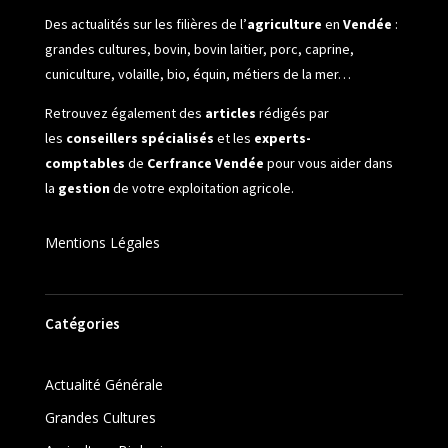
Des actualités sur les filières de l’
agriculture
en
Vendée
:
grandes cultures, bovin, bovin laitier, porc, caprine,
cuniculture, volaille, bio, équin, métiers de la mer…
Retrouvez également des
articles
rédigés par
les
conseillers spécialisés
et les
experts-
comptables
de
Cerfrance Vendée
pour vous aider dans
la
gestion
de votre exploitation agricole.
Mentions Légales
Catégories
Actualité Générale
Grandes Cultures