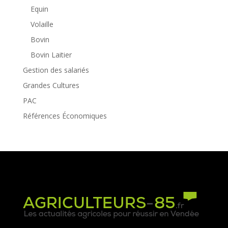
Equin
Volaille
Bovin
Bovin Laitier
Gestion des salariés
Grandes Cultures
PAC
Références Économiques