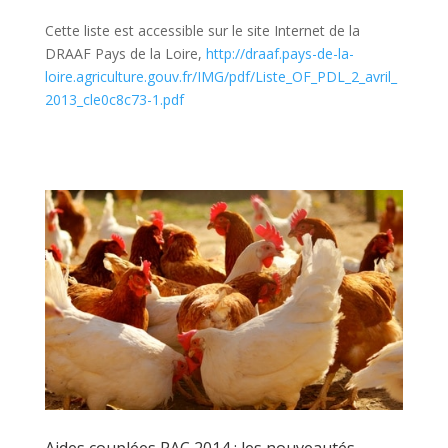
Cette liste est accessible sur le site Internet de la
DRAAF Pays de la Loire,
http://draaf.pays-de-la-
loire.agriculture.gouv.fr/IMG/pdf/Liste_OF_PDL_2_avril_
2013_cle0c8c73-1.pdf
Aides couplées PAC 2014 : les nouveautés