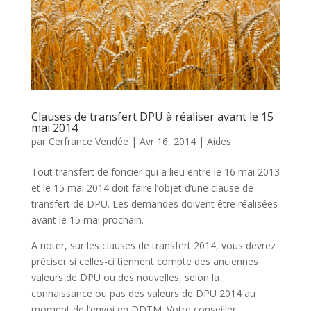
Clauses de transfert DPU à réaliser avant le 15
mai 2014
par
Cerfrance Vendée
|
Avr 16, 2014
|
Aides
Tout transfert de foncier qui a lieu entre le 16 mai 2013
et le 15 mai 2014 doit faire l’objet d’une clause de
transfert de DPU. Les demandes doivent être réalisées
avant le 15 mai prochain.
A noter, sur les clauses de transfert 2014, vous devrez
préciser si celles-ci tiennent compte des anciennes
valeurs de DPU ou des nouvelles, selon la
connaissance ou pas des valeurs de DPU 2014 au
moment de l’envoi en DDTM. Votre conseiller