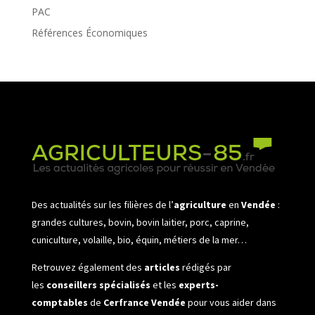
PAC
Références Économiques
Des actualités sur les filières de l’
agriculture
en
Vendée
:
grandes cultures, bovin, bovin laitier, porc, caprine,
cuniculture, volaille, bio, équin, métiers de la mer…
Retrouvez également des
articles
rédigés par
les
conseillers spécialisés
et les
experts-
comptables
de
Cerfrance Vendée
pour vous aider dans