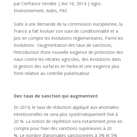
par
Cerfrance Vendée
|
Avr 16, 2014
|
Agro-
Environnement
,
Aides
,
PAC
Suite à une demande de la commission européenne, la
France a fait évoluer son suivi de conditionnalité et a
pris en compte les évolutions règlementaires. Parmi les
évolutions : l’augmentation des taux de sanctions,
l’introduction d’une nouvelle exigence de protection des
eaux contre les nitrates agricoles, des évolutions dans
la gestion des surfaces en herbe et une exigence plus
forte relative au contrôle pulvérisateur
Des taux de sanction qui augmentent
En 2014, le taux de réduction appliqué aux anomalies
intentionnelles ne sera plus systématiquement fixé à
20 %. La notion de répétition sera notamment prise en
compte pour fixer des sanctions supérieures à 20
%. Le nombre d’anomalies sanctionnées à 3% et 5%