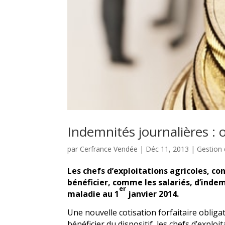
Indemnités journalières : 
par
Cerfrance Vendée
|
Déc 11, 2013
|
Gestion 
Les chefs d’exploitations agricoles, co
bénéficier, comme les salariés, d’indem
er
maladie au 1
janvier 2014.
Une nouvelle cotisation forfaitaire oblig
bénéficier du dispositif, les chefs d’expl