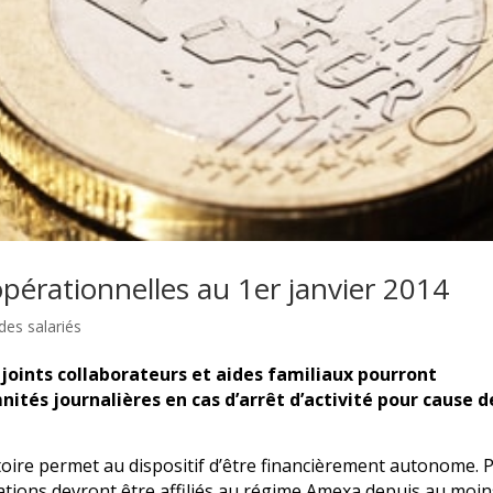
opérationnelles au 1er janvier 2014
des salariés
njoints collaborateurs et aides familiaux pourront
nités journalières en cas d’arrêt d’activité pour cause d
atoire permet au dispositif d’être financièrement autonome. 
oitations devront être affiliés au régime Amexa depuis au moi