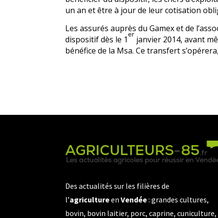
un an et être à jour de leur cotisation obli
Les assurés auprès du Gamex et de l’asso
er
dispositif dès le 1
janvier 2014, avant mê
bénéfice de la Msa. Ce
transfert s’opérera
Des actualités sur les filières de
l’
agriculture
en
Vendée
: grandes cultures,
bovin, bovin laitier, porc, caprine, cuniculture,