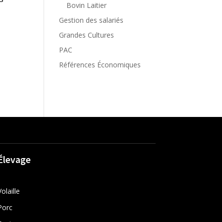
Bovin Laitier
Gestion des salariés
Grandes Cultures
PAC
Références Économiques
Élevage
Volaille
Porc