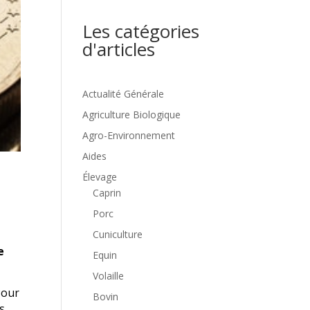
Les catégories
d'articles
Actualité Générale
Agriculture Biologique
Agro-Environnement
Aides
Élevage
Caprin
Porc
Cuniculture
e
Equin
Volaille
Pour
Bovin
ns