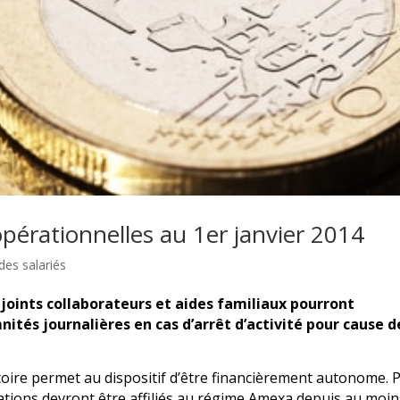
opérationnelles au 1er janvier 2014
des salariés
njoints collaborateurs et aides familiaux pourront
nités journalières en cas d’arrêt d’activité pour cause d
atoire permet au dispositif d’être financièrement autonome. 
oitations devront être affiliés au régime Amexa depuis au moi