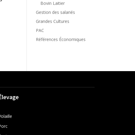
Bovin Laitier
Gestion des salariés
Grandes Cultures
PAC
Références Économiques
Élevage
Volaille
Porc