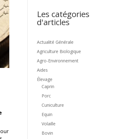
Les catégories
d'articles
Actualité Générale
Agriculture Biologique
Agro-Environnement
Aides
Élevage
Caprin
Porc
Cuniculture
e
Equin
Volaille
Pour
Bovin
ns