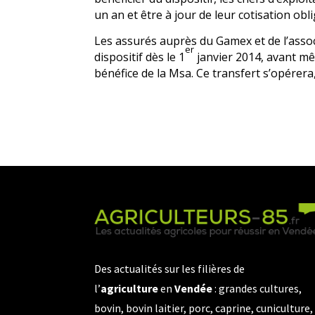
un an et être à jour de leur cotisation obli
Les assurés auprès du Gamex et de l’asso
er
dispositif dès le 1
janvier 2014, avant mê
bénéfice de la Msa. Ce
transfert s’opérera
Des actualités sur les filières de
l’
agriculture
en
Vendée
: grandes cultures,
bovin, bovin laitier, porc, caprine, cuniculture,