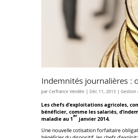
Indemnités journalières : 
par
Cerfrance Vendée
|
Déc 11, 2013
|
Gestion 
Les chefs d’exploitations agricoles, co
bénéficier, comme les salariés, d’indem
er
maladie au 1
janvier 2014.
Une nouvelle cotisation forfaitaire oblig
bénéficier du dispositif, les chefs d’expl