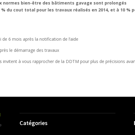
x normes bien-être des bâtiments gavage sont prolongés
20 % du cout total pour les travaux réalisés en 2014, et à 10 % 
 6 mois après la notification de l’aide
rès le démarrage des travaux
s invitent à vous rapprocher de la DDTM pour plus de précisions ava
Catégories