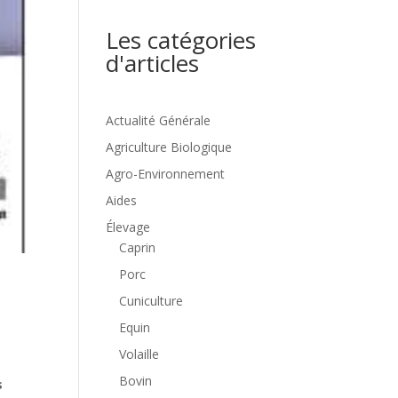
Les catégories
d'articles
Actualité Générale
Agriculture Biologique
Agro-Environnement
Aides
Élevage
Caprin
Porc
s
Cuniculture
Equin
Volaille
Bovin
s