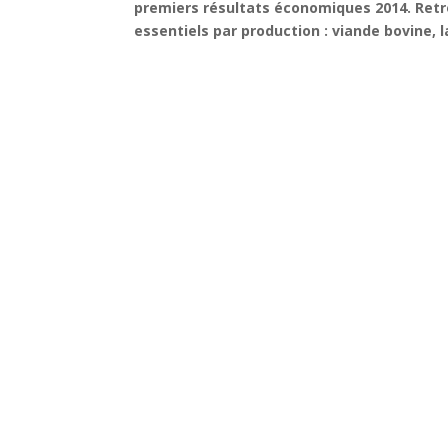
premiers résultats économiques 2014. Ret
essentiels par production : viande bovine, la