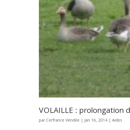
VOLAILLE : prolongation du
par
Cerfrance Vendée
|
Jan 16, 2014
|
Aides