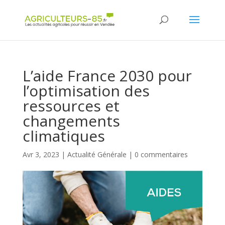
Panneau de gestion des cookies
L’aide France 2030 pour
l’optimisation des
ressources et
changements
climatiques
Avr 3, 2023
|
Actualité Générale
|
0 commentaires