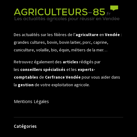
Des actualités sur les filières de l’
agriculture
en
Vendée
:
grandes cultures, bovin, bovin laitier, porc, caprine,
cuniculture, volaille, bio, équin, métiers de la mer…
Retrouvez également des
articles
rédigés par
les
conseillers spécialisés
et les
experts-
comptables
de
Cerfrance Vendée
pour vous aider dans
la
gestion
de votre exploitation agricole.
Mentions Légales
Catégories