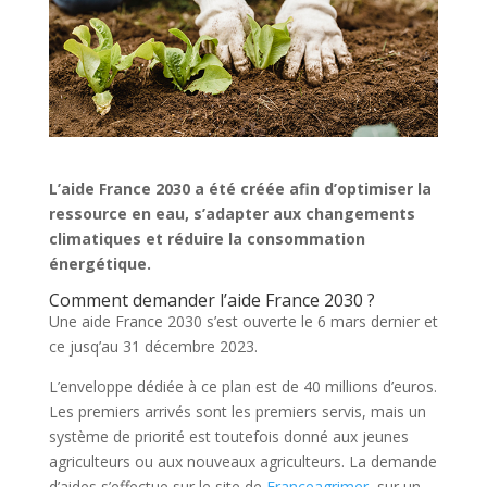
L’aide France 2030 a été créée afin d’optimiser la
ressource en eau, s’adapter aux changements
climatiques et réduire la consommation
énergétique.
Comment demander l’aide France 2030 ?
Une aide France 2030 s’est ouverte le 6 mars dernier et
ce jusq’au 31 décembre 2023.
L’enveloppe dédiée à ce plan est de 40 millions d’euros.
Les premiers arrivés sont les premiers servis, mais un
système de priorité est toutefois donné aux jeunes
agriculteurs ou aux nouveaux agriculteurs. La demande
d’aides s’effectue sur le site de
Franceagrimer
, sur un