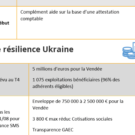
e résilience Ukraine