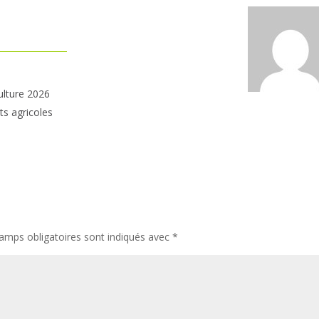
ulture 2026
ts agricoles
amps obligatoires sont indiqués avec
*