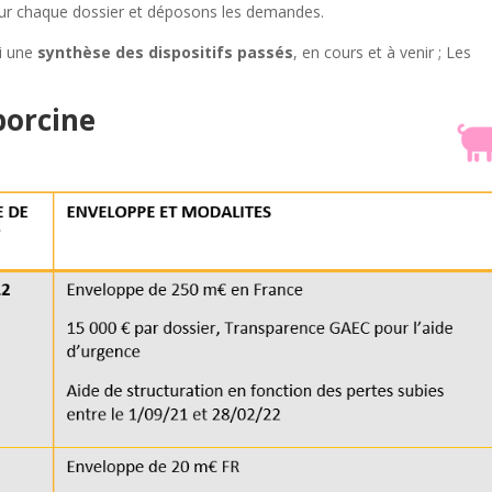
pour chaque dossier et déposons les demandes.
ci une
synthèse des dispositifs passés
, en cours et à venir ; Les
 porcine