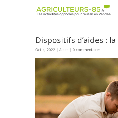
Panneau de gestion des cookies
Dispositifs d’aides : l
Oct 4, 2022
|
Aides
|
0 commentaires