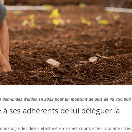
 demandes d’aides en 2022 pour un montant de plus de 48 750 000 
à ses adhérents de lui déléguer la
 mode agile, les délais étant extrêmement courts et les modalités très