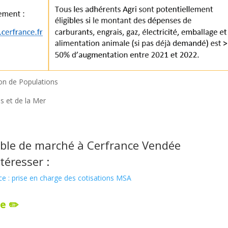
on de Populations
s et de la Mer
ble de marché à
Cerfrance Vendée
téresser :
nce : prise en charge des cotisations MSA
e ✏️