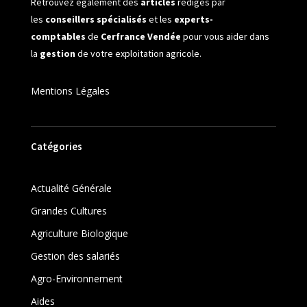
Retrouvez également des
articles
rédigés par
les
conseillers spécialisés
et les
experts-
comptables
de
Cerfrance Vendée
pour vous aider dans
la
gestion
de votre exploitation agricole.
Mentions Légales
Catégories
Actualité Générale
Grandes Cultures
Agriculture Biologique
Gestion des salariés
Agro-Environnement
Aides