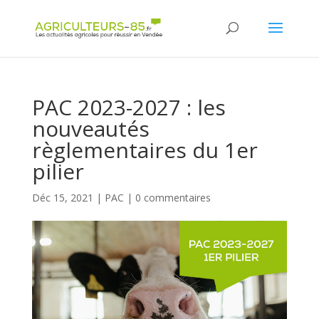
Panneau de gestion des cookies
PAC 2023-2027 : les
nouveautés
règlementaires du 1er
pilier
Déc 15, 2021
|
PAC
|
0 commentaires