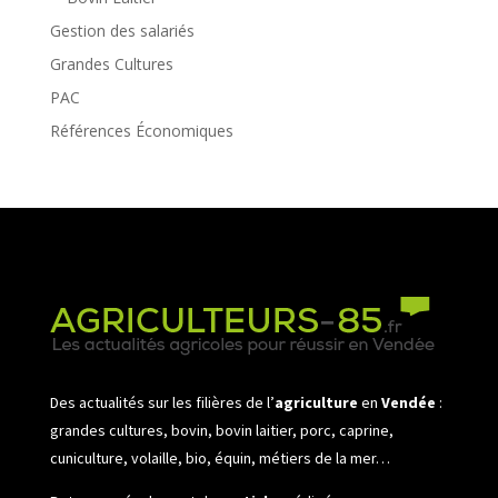
Gestion des salariés
Grandes Cultures
PAC
Références Économiques
Des actualités sur les filières de l’
agriculture
en
Vendée
:
grandes cultures, bovin, bovin laitier, porc, caprine,
cuniculture, volaille, bio, équin, métiers de la mer…