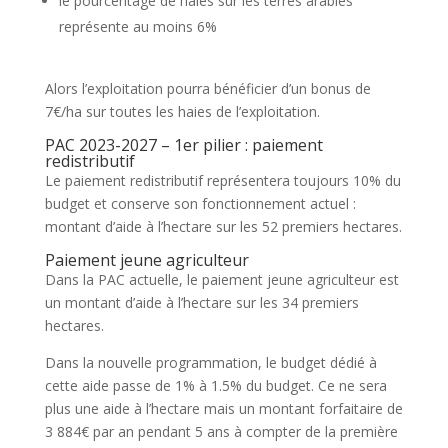
le pourcentage de haies sur les terres arables
représente au moins 6%
Alors l’exploitation pourra bénéficier d’un bonus de
7€/ha sur toutes les haies de l’exploitation.
PAC 2023-2027 – 1er pilier : paiement
redistributif
Le paiement redistributif représentera toujours 10% du
budget et conserve son fonctionnement actuel :
montant d’aide à l’hectare sur les 52 premiers hectares.
Paiement jeune agriculteur
Dans la PAC actuelle, le paiement jeune agriculteur est
un montant d’aide à l’hectare sur les 34 premiers
hectares.
Dans la nouvelle programmation, le budget dédié à
cette aide passe de 1% à 1.5% du budget. Ce ne sera
plus une aide à l’hectare mais un montant forfaitaire de
3 884€ par an pendant 5 ans à compter de la première