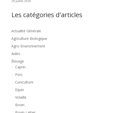
20 juillet 2026
Les catégories d'articles
Actualité Générale
Agriculture Biologique
Agro-Environnement
Aides
Élevage
Caprin
Porc
Cuniculture
Equin
Volaille
Bovin
Bovin Laitier