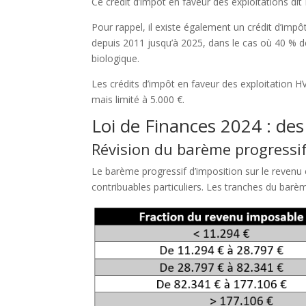
Ce crédit d’impôt en faveur des exploitations dit
Pour rappel, il existe également un crédit d’impô
depuis 2011 jusqu’à 2025, dans le cas où 40 % d
biologique.
Les crédits d’impôt en faveur des exploitation HV
mais limité à 5.000 €.
Loi de Finances 2024 : de
Révision du barème progressif
Le barème progressif d’imposition sur le revenu es
contribuables particuliers. Les tranches du barè