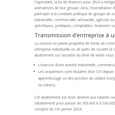
Cependant, la loi de finances pour 2024 a intégré 
animatrices de leur groupe. Ainsi, l’exonération d
participer à la conduite politique du groupe de s
industrielle, commerciale, artisanale, agricole o
spécifiques, juridiques, comptables, financiers o
Transmission d’entreprise à u
La cession en pleine propriété de fonds de comm
entreprise individuelle ou de parts de société (à
abattement sur l’assiette du droit de vente sous
L’exercice d’une activité industrielle, commercia
Les acquéreurs sont titulaires d’un CDI depui
apprentissage ou des proches du cédant (conjo
ou sœurs).
Cet abattement est donc destiné aux salariés ou
l’abattement pour passer de 300.000 € à 500.000
compter du 1er janvier 2024.