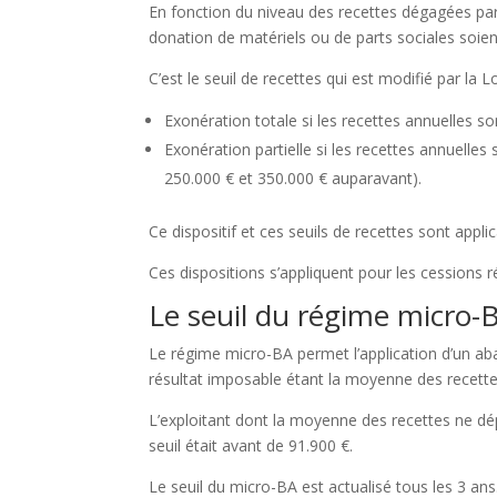
En fonction du niveau des recettes dégagées par 
donation de matériels ou de parts sociales soie
C’est le seuil de recettes qui est modifié par la 
Exonération totale si les recettes annuelles so
Exonération partielle si les recettes annuelles
250.000 € et 350.000 € auparavant).
Ce dispositif et ces seuils de recettes sont appli
Ces dispositions s’appliquent pour les cessions r
Le seuil du régime micro-B
Le régime micro-BA permet l’application d’un aba
résultat imposable étant la moyenne des recette
L’exploitant dont la moyenne des recettes ne dé
seuil était avant de 91.900 €.
Le seuil du micro-BA est actualisé tous les 3 ans