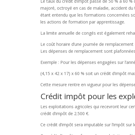
Le taux du crédit d’impôt passe de 50 % à 60 %
majoré, octroyé en cas de maladie, accident du 
étant entendu que les formations concernées son
les actions de formation par apprentissage.
La limite annuelle de congés est également reh
Le coût horaire d’une journée de remplacement e
Les dépenses de remplacement sont plafonnées 
Exemple : Pour les dépenses engagées sur l’année
(4,15 x 42 x 17) x 60 % soit un crédit d’impôt m
Cette mesure rentre en vigueur pour les dépens
Crédit impôt pour les expl
Les exploitations agricoles qui recevront leur c
crédit d’impôt de 2.500 €.
Ce crédit d’impôt sera imputable sur l’impôt sur 