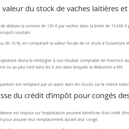
aleur du stock de vaches laitières et
n de déduire la somme de 150 € par vaches dans la limite de 15.000 € 
orsqu’il constate
s de 10 %, en comparant la valeur fiscale de ce stock à l’ouverture e
xploitant devra la réintégrer à son résultat comptable de l’exercice a
ock ou au plus tard dans les 6 ans dans lesquels la déduction a été
n question est remplacé par un autre dans les stocks sur le même exerc
usse du crédit d’impôt pour congés de
dienne est requise sur l’exploitation peuvent bénéficier d’un crédit d’i
l pour assurer leur remplacement durant leur congé.