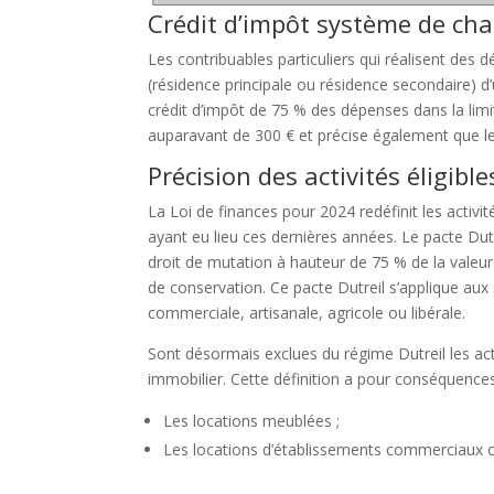
Crédit d’impôt système de cha
Les contribuables particuliers qui réalisent des
(résidence principale ou résidence secondaire) d
crédit d’impôt de 75 % des dépenses dans la limi
auparavant de 300 € et précise également que le
Précision des activités éligibl
La Loi de finances pour 2024 redéfinit les activit
ayant eu lieu ces dernières années. Le pacte Dutr
droit de mutation à hauteur de 75 % de la valeur 
de conservation. Ce pacte Dutreil s’applique aux s
commerciale, artisanale, agricole ou libérale.
Sont désormais exclues du régime Dutreil les act
immobilier. Cette définition a pour conséquences
Les locations meublées ;
Les locations d’établissements commerciaux ou 