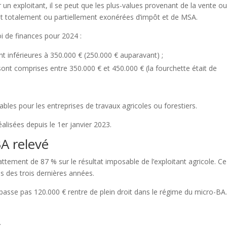
un exploitant, il se peut que les plus-values provenant de la vente ou
nt totalement ou partiellement exonérées d’impôt et de MSA.
Loi de finances pour 2024 :
nt inférieures à 350.000 € (250.000 € auparavant) ;
 sont comprises entre 350.000 € et 450.000 € (la fourchette était de
cables pour les entreprises de travaux agricoles ou forestiers.
éalisées depuis le 1er janvier 2023.
A relevé
ttement de 87 % sur le résultat imposable de l’exploitant agricole. Ce
s des trois dernières années.
passe pas 120.000 € rentre de plein droit dans le régime du micro-BA
.