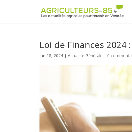
Panneau de gestion des cookies
Loi de Finances 2024 
Jan 18, 2024
|
Actualité Générale
|
0 commentai