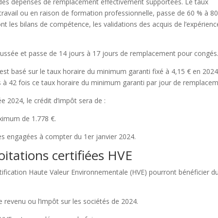
 des dépenses de remplacement effectivement supportées. Le taux
travail ou en raison de formation professionnelle, passe de 60 % à 8
t les bilans de compétence, les validations des acquis de l’expérienc
aussée et passe de 14 jours à 17 jours de remplacement pour congés
st basé sur le taux horaire du minimum garanti fixé à 4,15 € en 2024
à 42 fois ce taux horaire du minimum garanti par jour de remplacem
 2024, le crédit d’impôt sera de :
aximum de 1.778 €.
es engagées à compter du 1er janvier 2024.
oitations certifiées HVE
ertification Haute Valeur Environnementale (HVE) pourront bénéficier d
le revenu ou l’impôt sur les sociétés de 2024.