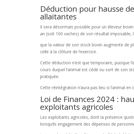
Déduction pour hausse de v
allaitantes
Il sera désormais possible pour un éleveur bovi
an (soit 100 vaches) de son résultat imposable, l
que la valeur de son stock bovin augmente de plu
celle à la clôture de l’exercice.
Cette déduction n’est que temporaire, puisque l’e
cours duquel l’animal est cédé ou sort de son st
pratiquée.
Cette réintégration n’aura pas lieu si l’animal e
Loi de Finances 2024 : ha
exploitants agricoles
Les exploitants agricoles, dont la présence quoti
lorsqu’ils engagement des dépenses de personne