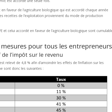
 HVE est accordé une seule fois.
t en faveur de l’agriculture biologique qui est accordé chaque année
es recettes de l’exploitation proviennent du mode de production
E et celui accordé en faveur de l’agriculture biologique sont cumulabl
s mesures pour tous les entrepreneur
 de l’impôt sur le revenu
t relevé de 4,8 % afin d’amoindrir les effets de l’inflation sur les
me sont donc les suivantes :