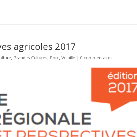
ves agricoles 2017
ulture
,
Grandes Cultures
,
Porc
,
Volaille
|
0 commentaires