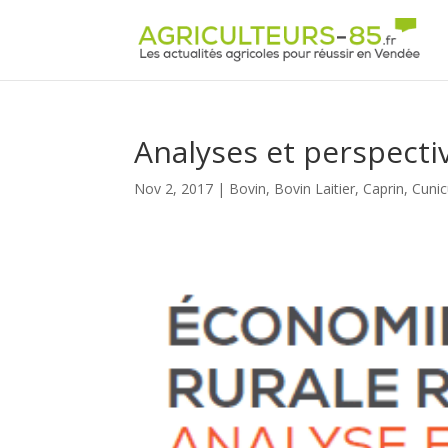
Panneau de gestion des cookies
Analyses et perspecti
Nov 2, 2017
|
Bovin
,
Bovin Laitier
,
Caprin
,
Cunic