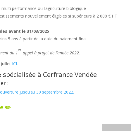
n
a multi performance ou l’agriculture biologique
vestissements nouvellement éligibles si supérieurs à 2 000 € HT
des avant le 31/03/2025
ins 5 ans à partir de la date du paiement final
er
ement du 1
appel à projet de l’année 2022.
juillet
ICI
.
 spécialisée à
Cerfrance Vendée
er :
 ouverture jusqu’au 30 septembre 2022.
e ✏️