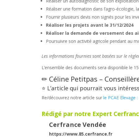
Réaliser un autodiagnostic de son exploitatio
Réaliser une formation dans l’agro-écologie, l
Fournir plusieurs devis non signés pour les in
Réaliser les projets avant le 31/12/2024
Réaliser la demande de versement des ai
Poursuivre son activité agricole pendant au mo
Les informations fournies sont basées sur le règl
L’ensemble des documents sera disponible le 15 
✏ Céline Petitpas – Conseillère
⭐ L’article qui pourrait vous intéress
Re/découvrez notre article sur
le PCAE Elevage :
Rédigé par notre Expert Cerfranc
Cerfrance Vendée
https://www.85.cerfrance.fr