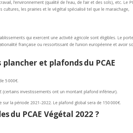
ravail, l’environnement (qualité de l’eau, de l’air et des sols), etc. Le 
cultures, les prairies et le végétal spécialisé tel que le maraichage,
ablissements qui exercent une activité agricole sont éligibles. Le port
nationalité française ou ressortissant de l’union européenne et avoir s
 plancher et plafonds du PCAE
de 5 000€.
€ (certains investissements ont un montant plafond inférieur).
e sur la période 2021-2022. Le plafond global sera de 150 000€.
des du PCAE Végétal 2022 ?