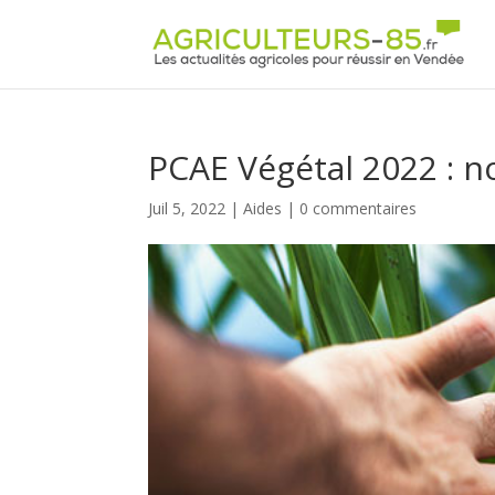
Panneau de gestion des cookies
PCAE Végétal 2022 : no
Juil 5, 2022
|
Aides
|
0 commentaires