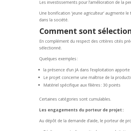
Les investissements pour l’amélioration de la 
Une bonification ‘jeune agriculteur’ augmente le
dans la société.
Comment sont sélectionn
En complément du respect des critères cités pr
sélectionné.
Quelques exemples :
la présence d’un JA dans l’exploitation apporte
Le projet concerne une maîtrise de la product
Matériel spécifique aux filières : 30 points
Certaines catégories sont cumulables.
Les engagements du porteur de projet :
Au dépôt de la demande d’aide, le porteur de pro