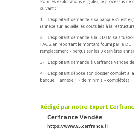
Pour les exploitations éligibles, le processus de 
suivant :
1-
L’exploitant demande à sa banque s’il est élig
(annexe sur laquelle les coûts liés à la restructu
2-
L’exploitant demande à la DDTM sa situation
FAC 2 en reportant le montant fourni par la DDTM
remplacement » perçus sur les 3 dernières anné
3-
L’exploitant demande à Cerfrance Vendée de
4-
L’exploitant dépose son dossier complet à l
banque + annexe 1 « de minimis » complétée)
Rédigé par notre Expert Cerfranc
Cerfrance Vendée
https://www.85.cerfrance.fr