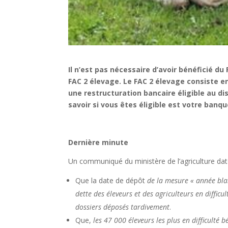
Il n’est pas nécessaire d’avoir bénéficié d
FAC 2 élevage. Le FAC 2 élevage consiste en 
une restructuration bancaire éligible au di
savoir si vous êtes éligible est votre banq
Dernière minute
Un communiqué du ministère de l’agriculture daté
Que la date de dépôt
de la mesure « année blan
dette des éleveurs et des agriculteurs en diffic
dossiers
déposés tardivement
.
Que,
les 47 000 éleveurs les plus en difficulté 