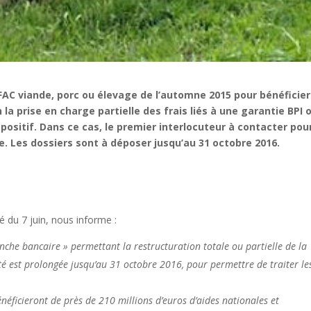
u FAC viande, porc ou élevage de l’automne 2015 pour bénéficier
la prise en charge partielle des frais liés à une garantie BPI 
spositif. Dans ce cas, le premier interlocuteur à contacter pou
ue. Les dossiers sont à déposer jusqu’au 31 octobre 2016.
 du 7 juin, nous informe :
che bancaire » permettant la restructuration totale ou partielle de la
ulté est prolongée jusqu’au 31 octobre 2016, pour permettre de traiter le
bénéficieront de près de 210 millions d’euros d’aides nationales et