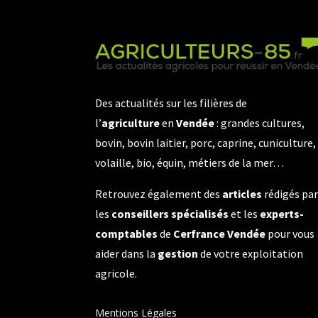
Des actualités sur les filières de
l’
agriculture
en
Vendée
: grandes cultures,
bovin, bovin laitier, porc, caprine, cuniculture,
volaille, bio, équin, métiers de la mer…
Retrouvez également des
articles
rédigés pa
les
conseillers spécialisés
et les
experts-
comptables
de
Cerfrance Vendée
pour vous
aider dans la
gestion
de votre exploitation
agricole.
Mentions Légales