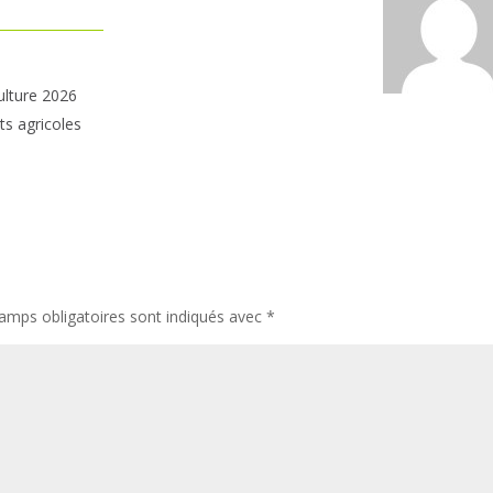
ulture 2026
ts agricoles
amps obligatoires sont indiqués avec
*