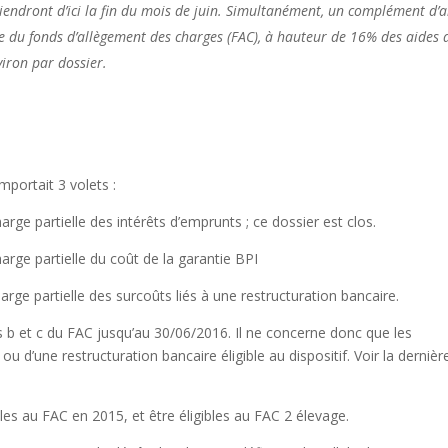
endront d’ici la fin du mois de juin. Simultanément, un complément d’a
 du fonds d’allègement des charges (FAC), à hauteur de 16% des aides 
viron par dossier.
portait 3 volets :
arge partielle des intérêts d’emprunts ; ce dossier est clos.
arge partielle du coût de la garantie BPI
arge partielle des surcoûts liés à une restructuration bancaire.
 b et c du FAC jusqu’au 30/06/2016. Il ne concerne donc que les
 ou d’une restructuration bancaire éligible au dispositif.
Voir la dernièr
les au FAC en 2015, et être éligibles au FAC 2 élevage.