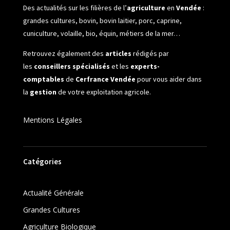
Des actualités sur les filières de l’
agriculture
en
Vendée
:
grandes cultures, bovin, bovin laitier, porc, caprine,
cuniculture, volaille, bio, équin, métiers de la mer…
Retrouvez également des
articles
rédigés par
les
conseillers spécialisés
et les
experts-
comptables
de
Cerfrance Vendée
pour vous aider dans
la
gestion
de votre exploitation agricole.
Mentions Légales
Catégories
Actualité Générale
Grandes Cultures
Agriculture Biologique