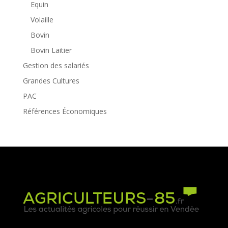
Equin
Volaille
Bovin
Bovin Laitier
Gestion des salariés
Grandes Cultures
PAC
Références Économiques