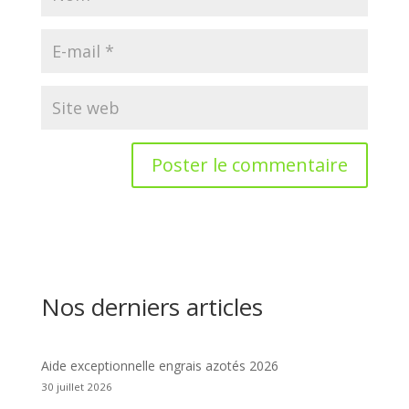
Nos derniers articles
Aide exceptionnelle engrais azotés 2026
30 juillet 2026