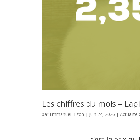
Les chiffres du mois – Lap
par
Emmanuel Bizon
|
Juin 24, 2026
|
Actualité
c’est le prix a