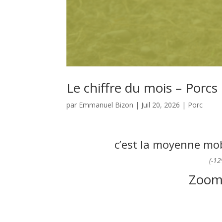
Le chiffre du mois – Porcs
par
Emmanuel Bizon
|
Juil 20, 2026
|
Porc
c’est la moyenne mo
(-1
Zoom 