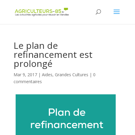
Panneau de gestion des cookies
Le plan de
refinancement est
prolongé
Mar 9, 2017
|
Aides
,
Grandes Cultures
|
0
commentaires