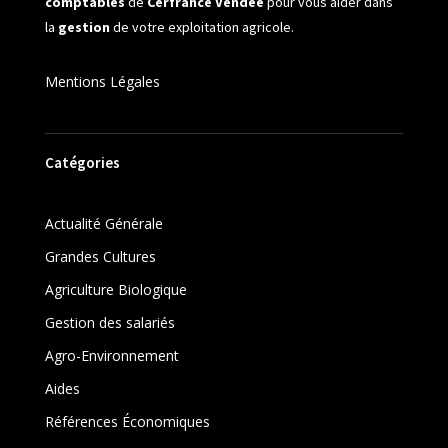
comptables
de
Cerfrance Vendée
pour vous aider dans
la
gestion
de votre exploitation agricole.
Mentions Légales
Catégories
Actualité Générale
Grandes Cultures
Agriculture Biologique
Gestion des salariés
Agro-Environnement
Aides
Références Économiques