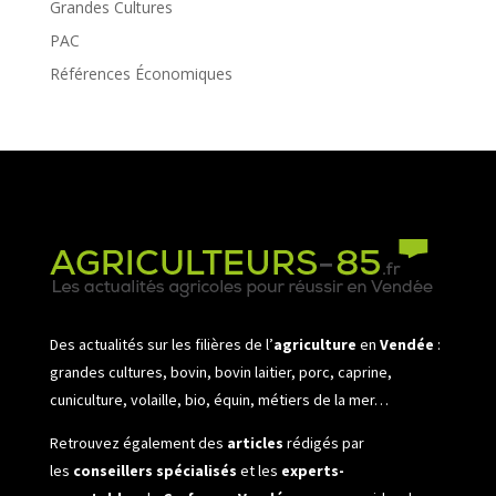
Grandes Cultures
PAC
Références Économiques
Des actualités sur les filières de l’
agriculture
en
Vendée
:
grandes cultures, bovin, bovin laitier, porc, caprine,
cuniculture, volaille, bio, équin, métiers de la mer…
Retrouvez également des
articles
rédigés par
les
conseillers spécialisés
et les
experts-