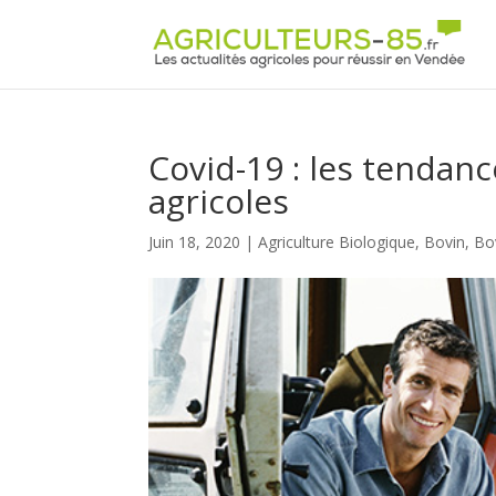
Panneau de gestion des cookies
Covid-19 : les tendan
agricoles
Juin 18, 2020
|
Agriculture Biologique
,
Bovin
,
Bov