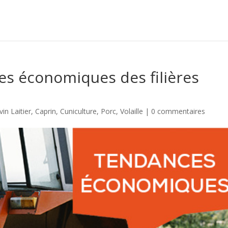
ces économiques des filières
in Laitier
,
Caprin
,
Cuniculture
,
Porc
,
Volaille
|
0 commentaires