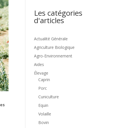
Les catégories
d'articles
Actualité Générale
Agriculture Biologique
Agro-Environnement
Aides
Élevage
Caprin
Porc
Cuniculture
ues
Equin
Volaille
Bovin