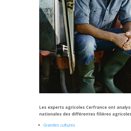
Les experts agricoles Cerfrance ont analy
nationales des différentes filières agricole
Grandes cultures