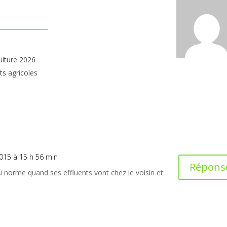
ulture 2026
ts agricoles
 2015 à 15 h 56 min
Répons
au norme quand ses effluents vont chez le voisin et