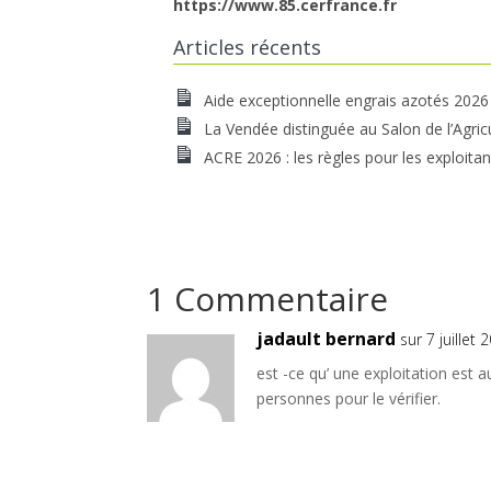
https://www.85.cerfrance.fr
Articles récents
Aide exceptionnelle engrais azotés 2026
La Vendée distinguée au Salon de l’Agric
ACRE 2026 : les règles pour les exploitan
1 Commentaire
jadault bernard
sur 7 juillet
est -ce qu’ une exploitation est 
personnes pour le vérifier.