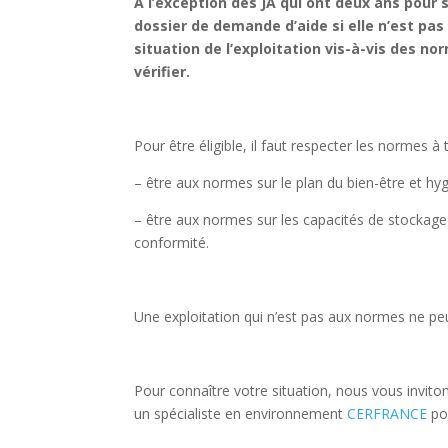
A l’exception des JA qui ont deux ans pour
dossier de demande d’aide si elle n’est pas
situation de l’exploitation vis-à-vis des n
vérifier.
Pour être éligible, il faut respecter les normes à 
– être aux normes sur le plan du bien-être et h
– être aux normes sur les capacités de stockage 
conformité.
Une exploitation qui n’est pas aux normes ne pe
Pour connaître votre situation, nous vous invitons
un spécialiste en environnement
CERFRANCE
po