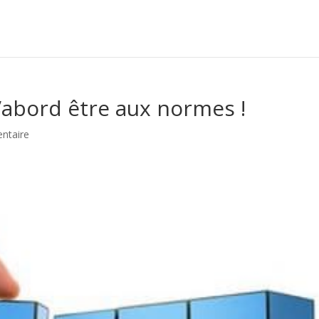
d’abord être aux normes !
ntaire