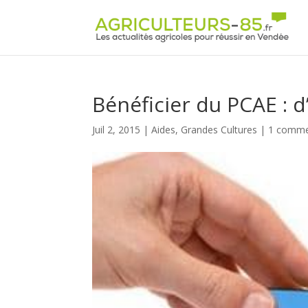
Panneau de gestion des cookies
Bénéficier du PCAE : 
Juil 2, 2015
|
Aides
,
Grandes Cultures
|
1 comme