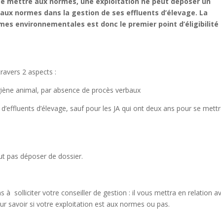
 se mettre aux normes, une exploitation ne peut déposer un
 aux normes dans la gestion de ses effluents d’élevage. La
ormes environnementales est donc le premier point d’éligibilité
travers 2 aspects :
ygiène animal, par absence de procès verbaux
d’effluents d’élevage, sauf pour les JA qui ont deux ans pour se mett
ut pas déposer de dossier.
 à solliciter votre conseiller de gestion : il vous mettra en relation a
ur savoir si votre exploitation est aux normes ou pas.