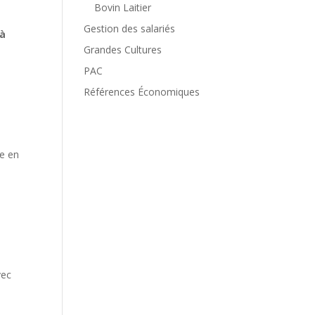
Bovin Laitier
Gestion des salariés
 à
Grandes Cultures
PAC
Références Économiques
re en
vec