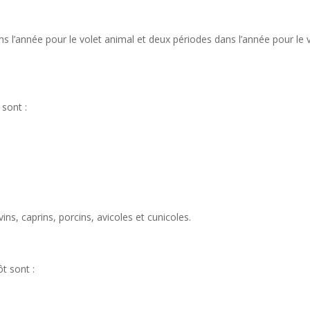
ns l’année pour le volet animal et deux périodes dans l’année pour le 
 sont :
vins, caprins, porcins, avicoles et cunicoles.
ôt sont :