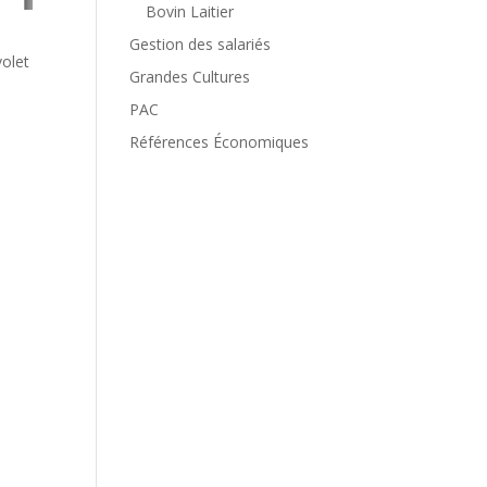
Bovin Laitier
Gestion des salariés
volet
Grandes Cultures
PAC
Références Économiques