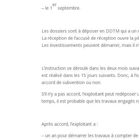
er
– le 1
septembre.
Les dossiers sont à déposer en DDTM qui a un m
La réception de l’accusé de réception ouvre la p
Les investissements peuvent démarrer, mais il n’
L’instruction se déroule dans les deux mois suiv
est réalisé dans les 15 jours suivants. Donc, à l’
accord de subvention ou non.
S’il n’y a pas accord, l’exploitant peut redéposer
temps, il est probable que les travaux engagés ne 
Après accord, l’exploitant a :
– un an pour démarrer les travaux à compter de 