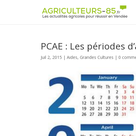
Panneau de gestion des cookies
PCAE : Les périodes d’
Juil 2, 2015
|
Aides
,
Grandes Cultures
|
0 comme