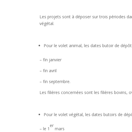
Les projets sont à déposer sur trois périodes da
végétal.
Pour le volet animal, les dates butoir de dépôt
– fin janvier
– fin avril
– fin septembre.
Les filières concernées sont les filières bovins, o
Pour le volet végétal, les dates butoirs de dép
er
– le 1
mars