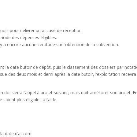
ois pour délivrer un accusé de réception.
ériode des dépenses éligibles.
y a encore aucune certitude sur l’obtention de la subvention.
ant la date butoir de dépôt, puis le classement des dossiers par notat
issue des deux mois et demi après la date butoir, l’exploitation recevra
 un dossier à l’appel à projet suivant, mais doit améliorer son projet. E
soient plus éligibles à l’aide.
la date d’accord