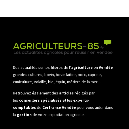
Des actualités sur les filières de l’
agriculture
en
Vendée
:
grandes cultures, bovin, bovin laitier, porc, caprine,
cuniculture, volaille, bio, équin, métiers de la mer…
Retrouvez également des
articles
rédigés par
les
conseillers spécialisés
et les
experts-
comptables
de
Cerfrance Vendée
pour vous aider dans
la
gestion
de votre exploitation agricole.