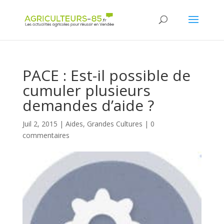
Panneau de gestion des cookies
PACE : Est-il possible de
cumuler plusieurs
demandes d’aide ?
Juil 2, 2015
|
Aides
,
Grandes Cultures
|
0
commentaires