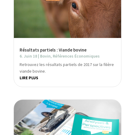
Résultats partiels : Viande bovine
6. Juin 18
|
Bovin
,
Références Économiques
Retrouvez les résultats partiels de 2017 sur la filière
viande bovine.
LIRE PLUS