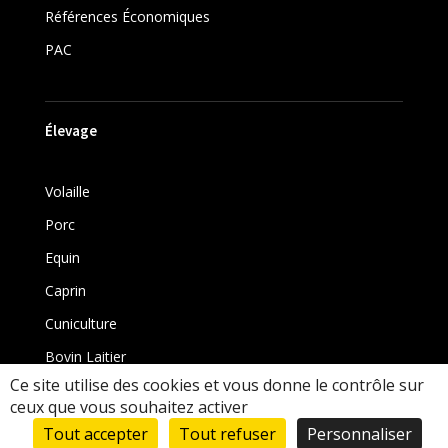
Références Économiques
PAC
Élevage
Volaille
Porc
Equin
Caprin
Cuniculture
Bovin Laitier
Ce site utilise des cookies et vous donne le contrôle sur
Bovin
ceux que vous souhaitez activer
Tout accepter
Tout refuser
Personnaliser