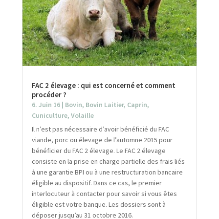
FAC 2 élevage : qui est concerné et comment
procéder ?
6. Juin 16
|
Bovin
,
Bovin Laitier
,
Caprin
,
Cuniculture
,
Volaille
Il n’est pas nécessaire d’avoir bénéficié du FAC
viande, porc ou élevage de l’automne 2015 pour
bénéficier du FAC 2 élevage. Le FAC 2 élevage
consiste en la prise en charge partielle des frais liés
à une garantie BPI ou à une restructuration bancaire
éligible au dispositif. Dans ce cas, le premier
interlocuteur à contacter pour savoir si vous êtes
éligible est votre banque. Les dossiers sont à
déposer jusqu’au 31 octobre 2016.