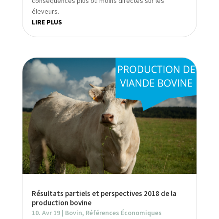
conséquences plus ou moins directes sur les
éleveurs.
LIRE PLUS
Résultats partiels et perspectives 2018 de la
production bovine
10. Avr 19
|
Bovin
,
Références Économiques