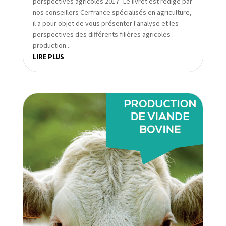
perspectives agricoles 2017" Le livret est rédigé par
nos conseillers Cerfrance spécialisés en agriculture,
il a pour objet de vous présenter l'analyse et les
perspectives des différents filières agricoles :
production...
LIRE PLUS